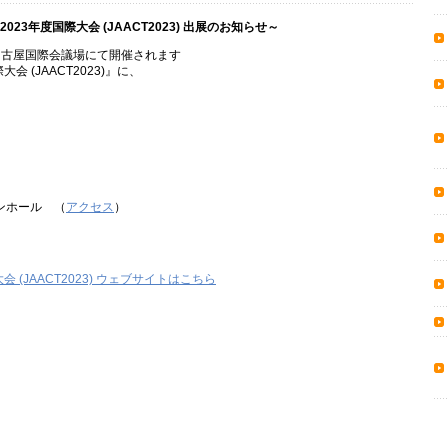
23年度国際大会 (JAACT2023) 出展のお知らせ～
の間、名古屋国際会議場にて開催されます
会 (JAACT2023)』に、
。
ンホール
（
アクセス
）
 (JAACT2023) ウェブサイトはこちら