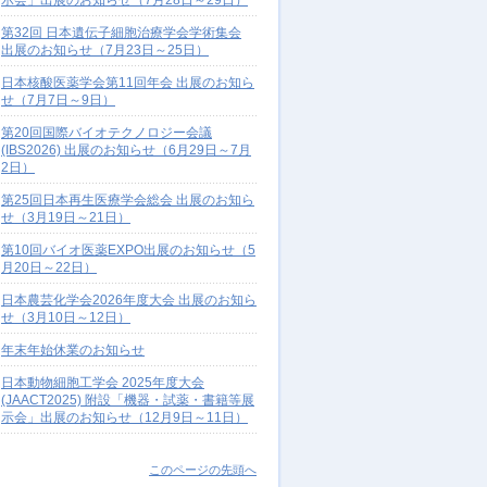
示会」出展のお知らせ（7月28日～29日）
第32回 日本遺伝子細胞治療学会学術集会
出展のお知らせ（7月23日～25日）
日本核酸医薬学会第11回年会 出展のお知ら
せ（7月7日～9日）
第20回国際バイオテクノロジー会議
(IBS2026) 出展のお知らせ（6月29日～7月
2日）
第25回日本再生医療学会総会 出展のお知ら
せ（3月19日～21日）
第10回バイオ医薬EXPO出展のお知らせ（5
月20日～22日）
日本農芸化学会2026年度大会 出展のお知ら
せ（3月10日～12日）
年末年始休業のお知らせ
日本動物細胞工学会 2025年度大会
(JAACT2025) 附設「機器・試薬・書籍等展
示会」出展のお知らせ（12月9日～11日）
このページの先頭へ