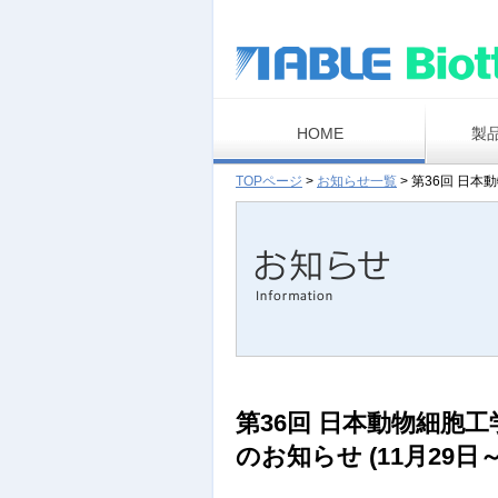
HOME
製
TOPページ
>
お知らせ一覧
>
第36回 日本動
第36回 日本動物細胞工学会
のお知らせ (11月29日～