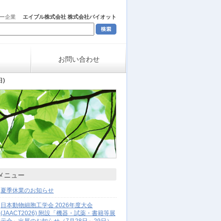
ャー企業
エイブル株式会社 株式会社バイオット
お問い合わせ
日)
メニュー
夏季休業のお知らせ
日本動物細胞工学会 2026年度大会
(JAACT2026) 附設「機器・試薬・書籍等展