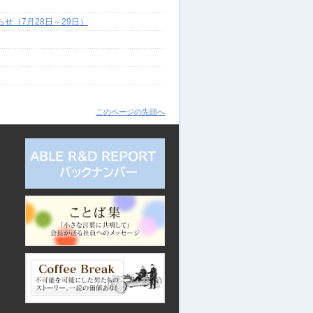
らせ（7月28日～29日）
このページの先頭へ