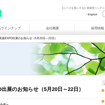
【ニーズを形にする】開発型ベンチ
品ラインナップ
会社概要
採用情報
医薬EXPO出展のお知らせ（5月20日～22日）
O出展のお知らせ（5月20日～22日）
知らせ～