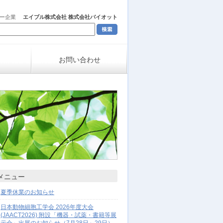
ャー企業
エイブル株式会社 株式会社バイオット
お問い合わせ
メニュー
夏季休業のお知らせ
日本動物細胞工学会 2026年度大会
(JAACT2026) 附設「機器・試薬・書籍等展