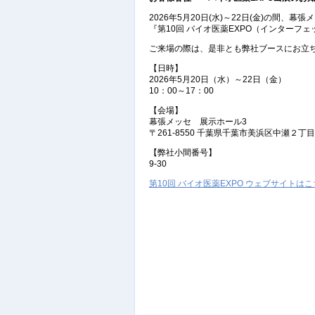
2026年5月20日(水)～22日(金)の間、
『第10回 バイオ医薬EXPO（インター
ご来場の際は、是非とも弊社ブースにお立
【日時】
2026年5月20日（水）～22日（金）
10：00～17：00
【会場】
幕張メッセ 展示ホール3
〒261-8550 千葉県千葉市美浜区中瀬２丁
【弊社小間番号】
9-30
第10回 バイオ医薬EXPO ウェブサイトは