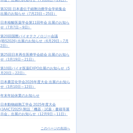
示会」出展のお知らせ（7月28日～29日）
第32回 日本遺伝子細胞治療学会学術集会
出展のお知らせ（7月23日～25日）
日本核酸医薬学会第11回年会 出展のお知ら
せ（7月7日～9日）
第20回国際バイオテクノロジー会議
(IBS2026) 出展のお知らせ（6月29日～7月
2日）
第25回日本再生医療学会総会 出展のお知ら
せ（3月19日～21日）
第10回バイオ医薬EXPO出展のお知らせ（5
月20日～22日）
日本農芸化学会2026年度大会 出展のお知ら
せ（3月10日～12日）
年末年始休業のお知らせ
日本動物細胞工学会 2025年度大会
(JAACT2025) 附設「機器・試薬・書籍等展
示会」出展のお知らせ（12月9日～11日）
このページの先頭へ