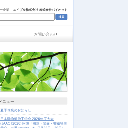
ャー企業
エイブル株式会社 株式会社バイオット
お問い合わせ
メニュー
夏季休業のお知らせ
日本動物細胞工学会 2026年度大会
(JAACT2026) 附設「機器・試薬・書籍等展