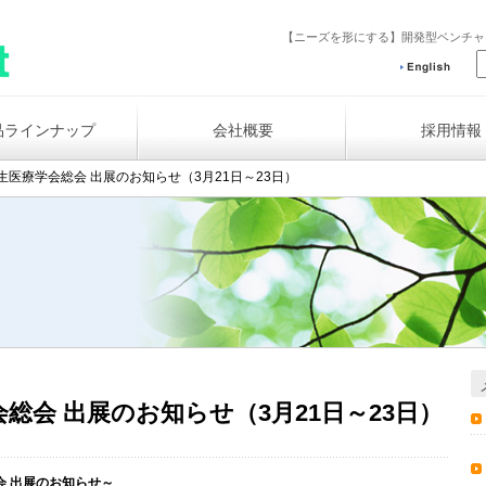
【ニーズを形にする】開発型ベンチ
品ラインナップ
会社概要
採用情報
生医療学会総会 出展のお知らせ（3月21日～23日）
総会 出展のお知らせ（3月21日～23日）
会 出展のお知らせ～