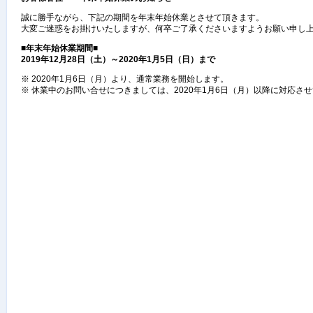
誠に勝手ながら、下記の期間を年末年始休業とさせて頂きます。
大変ご迷惑をお掛けいたしますが、何卒ご了承くださいますようお願い申し
■年末年始
休業期間
■
2019
年
12
月
28
日（土）～2020年1月5
日（日）まで
※ 2020年1月6日（月）より、通常業務を開始します。
※ 休業中のお問い合せにつきましては、2020年1月6日（月）以降に対応さ