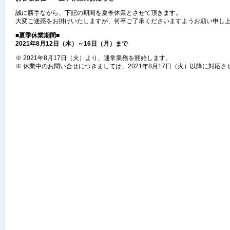
誠に勝手ながら、下記の期間を夏季休業とさせて頂きます。
大変ご迷惑をお掛けいたしますが、何卒ご了承くださいますようお願い申し
■
夏季休業期間
■
2021
年
8
月
12
日（木）～
16
日（月）まで
※ 2021年8月17日（火）より、通常業務を開始します。
※ 休業中のお問い合せにつきましては、2021年8月17日（火）以降に対応