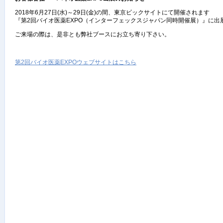
2018年6月27日(水)～29日(金)の間、東京ビックサイトにて開催されます
『第2回バイオ医薬EXPO（インターフェックスジャパン同時開催展）』に出
ご来場の際は、是非とも弊社ブースにお立ち寄り下さい。
第2回バイオ医薬EXPOウェブサイトはこちら