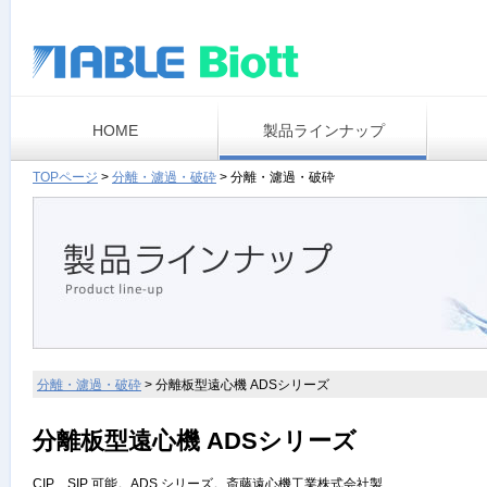
HOME
製品ラインナップ
TOPページ
>
分離・濾過・破砕
>
分離・濾過・破砕
分離・濾過・破砕
>
分離板型遠心機 ADSシリーズ
分離板型遠心機 ADSシリーズ
CIP、SIP 可能。ADS シリーズ。斎藤遠心機工業株式会社製