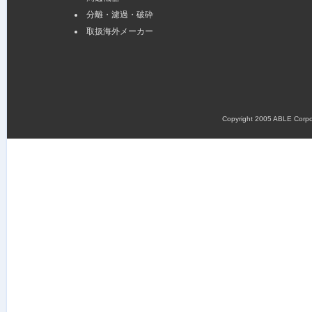
分離・濾過・破砕
取扱海外メーカー
Copyright 2005 ABLE Corpora