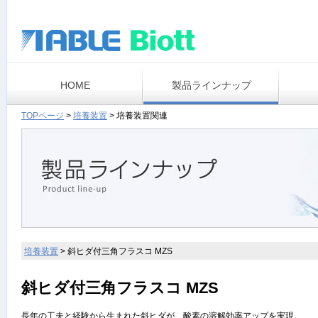
HOME
製品ラインナップ
TOPページ
>
培養装置
>
培養装置関連
培養装置
>
斜ヒダ付三角フラスコ MZS
斜ヒダ付三角フラスコ MZS
長年の工夫と経験から生まれた斜ヒダが、酸素の溶解効率アップを実現。