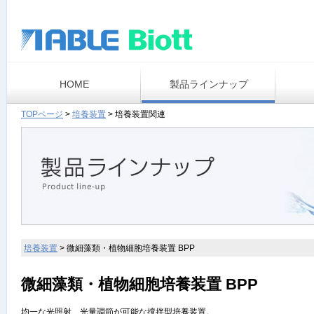
HOME
製品ラインナップ
TOPページ
>
培養装置
>
培養装置関連
培養装置
>
微細藻類・植物細胞培養装置 BPP
微細藻類・植物細胞培養装置 BPP
均一な光照射、光量調節が可能な撹拌型培養装置。