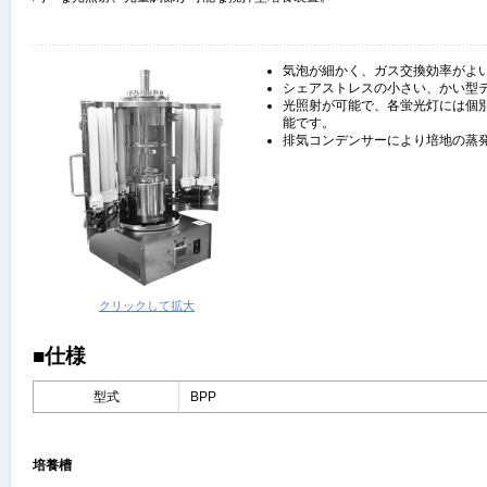
気泡が細かく、ガス交換効率がよ
シェアストレスの小さい、かい型
光照射が可能で、各蛍光灯には個
能です。
排気コンデンサーにより培地の蒸
クリックして拡大
■仕様
型式
BPP
培養槽