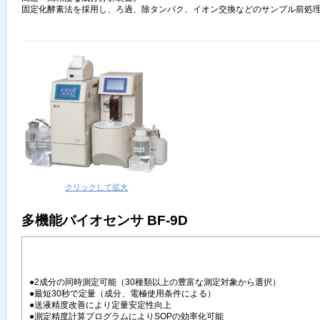
固定化酵素法を採用し、ろ過、除タンパク、イオン交換などのサンプル前処
クリックして拡大
多機能バイオセンサ BF-9D
●2成分の同時測定可能（30種類以上の豊富な測定対象から選択）
●最短30秒で定量（成分、電極使用条件による）
●送液精度改善により定量安定性向上
●測定精度計算プログラムによりSOPの効率化可能