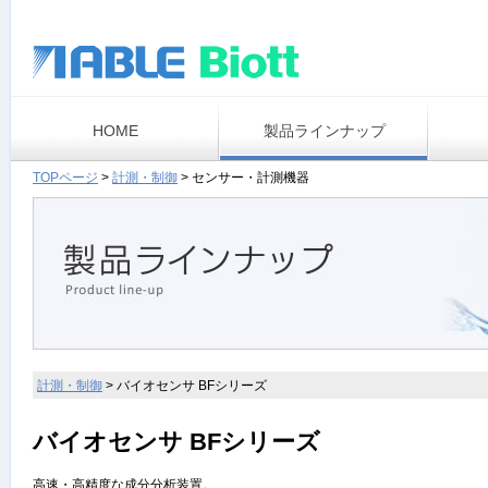
HOME
製品ラインナップ
TOPページ
>
計測・制御
>
センサー・計測機器
計測・制御
>
バイオセンサ BFシリーズ
バイオセンサ BFシリーズ
高速・高精度な成分分析装置。