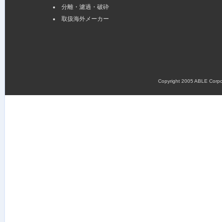
分離・濾過・破砕
取扱海外メーカー
Copyright 2005 ABLE Corpora