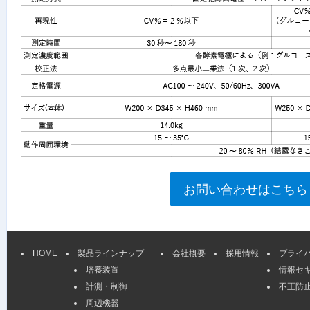
HOME
製品ラインナップ
会社概要
採用情報
プライ
培養装置
情報セ
計測・制御
不正防
周辺機器