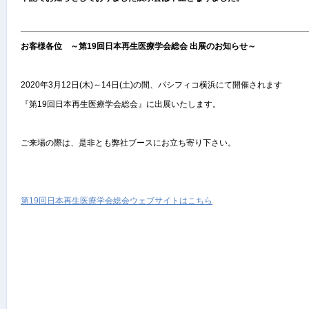
お客様各位 ～第19回日本再生医療学会総会 出展のお知らせ～
2020年3月12日(木)～14日(土)の間、パシフィコ横浜にて開催されます
『第19回日本再生医療学会総会』に出展いたします。
ご来場の際は、是非とも弊社ブースにお立ち寄り下さい。
第19回日本再生医療学会総会ウェブサイトはこちら